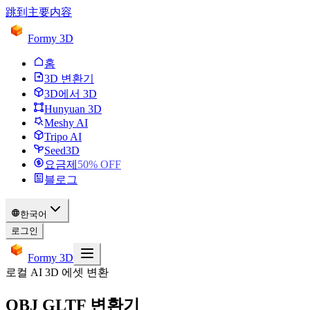
跳到主要内容
Formy 3D
홈
3D 변환기
3D에서 3D
Hunyuan 3D
Meshy AI
Tripo AI
Seed3D
요금제
50
% OFF
블로그
한국어
로그인
Formy 3D
로컬 AI 3D 에셋 변환
OBJ GLTF 변환기