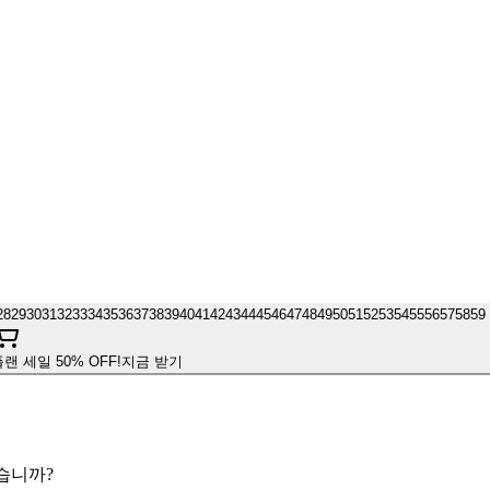
28
29
30
31
32
33
34
35
36
37
38
39
40
41
42
43
44
45
46
47
48
49
50
51
52
53
54
55
56
57
58
59
플랜 세일 50% OFF!
지금 받기
겠습니까?