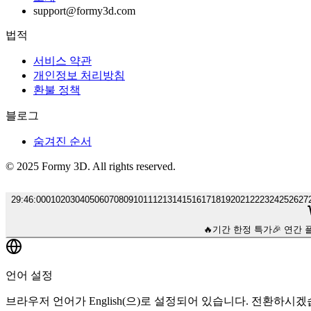
support@formy3d.com
법적
서비스 약관
개인정보 처리방침
환불 정책
블로그
숨겨진 순서
© 2025 Formy 3D. All rights reserved.
29
:
45
:
00
01
02
03
04
05
06
07
08
09
10
11
12
13
14
15
16
17
18
19
20
21
22
23
24
25
26
27
🔥
기간 한정 특가
🎉 연간 
언어 설정
브라우저 언어가 English(으)로 설정되어 있습니다. 전환하시