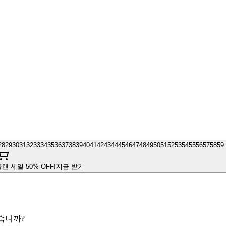
28
29
30
31
32
33
34
35
36
37
38
39
40
41
42
43
44
45
46
47
48
49
50
51
52
53
54
55
56
57
58
59
플랜 세일 50% OFF!
지금 받기
겠습니까?