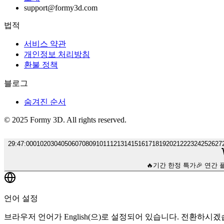
support@formy3d.com
법적
서비스 약관
개인정보 처리방침
환불 정책
블로그
숨겨진 순서
© 2025 Formy 3D. All rights reserved.
29
:
46
:
00
01
02
03
04
05
06
07
08
09
10
11
12
13
14
15
16
17
18
19
20
21
22
23
24
25
26
27
🔥
기간 한정 특가
🎉 연간 
언어 설정
브라우저 언어가 English(으)로 설정되어 있습니다. 전환하시