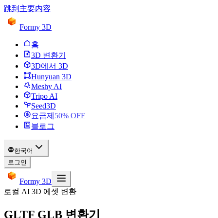
跳到主要内容
Formy 3D
홈
3D 변환기
3D에서 3D
Hunyuan 3D
Meshy AI
Tripo AI
Seed3D
요금제
50
% OFF
블로그
한국어
로그인
Formy 3D
로컬 AI 3D 에셋 변환
GLTF GLB 변환기