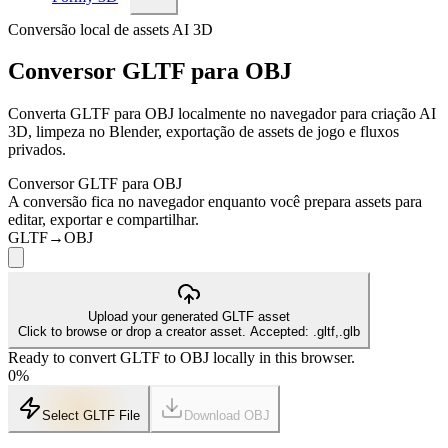
Conversão local de assets AI 3D
Conversor GLTF para OBJ
Converta GLTF para OBJ localmente no navegador para criação AI
3D, limpeza no Blender, exportação de assets de jogo e fluxos
privados.
Conversor GLTF para OBJ
A conversão fica no navegador enquanto você prepara assets para
editar, exportar e compartilhar.
GLTF
→
OBJ
Upload your generated GLTF asset
Click to browse or drop a creator asset. Accepted: .gltf,.glb
Ready to convert GLTF to OBJ locally in this browser.
0
%
Select GLTF File
Download
OBJ