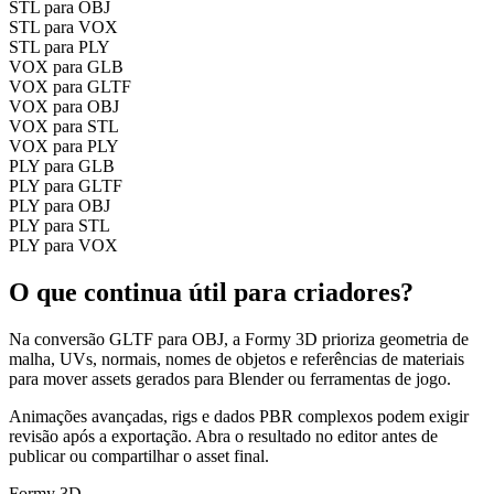
STL para OBJ
STL para VOX
STL para PLY
VOX para GLB
VOX para GLTF
VOX para OBJ
VOX para STL
VOX para PLY
PLY para GLB
PLY para GLTF
PLY para OBJ
PLY para STL
PLY para VOX
O que continua útil para criadores?
Na conversão GLTF para OBJ, a Formy 3D prioriza geometria de
malha, UVs, normais, nomes de objetos e referências de materiais
para mover assets gerados para Blender ou ferramentas de jogo.
Animações avançadas, rigs e dados PBR complexos podem exigir
revisão após a exportação. Abra o resultado no editor antes de
publicar ou compartilhar o asset final.
Formy 3D