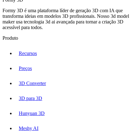
Formy 3D é uma plataforma líder de geração 3D com IA que
transforma ideias em modelos 3D profissionais. Nosso 3d model
maker usa tecnologia 3d ai avançada para tornar a criação 3D
acessível para todos.
Produto
Recursos
Preços
3D Converter
3D para 3D
Hunyuan 3D
Meshy AI