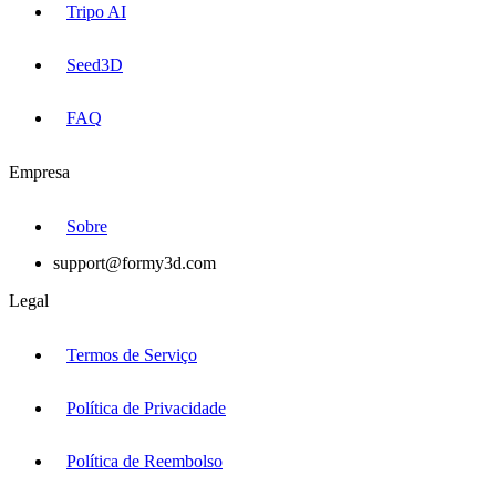
Tripo AI
Seed3D
FAQ
Empresa
Sobre
support@formy3d.com
Legal
Termos de Serviço
Política de Privacidade
Política de Reembolso