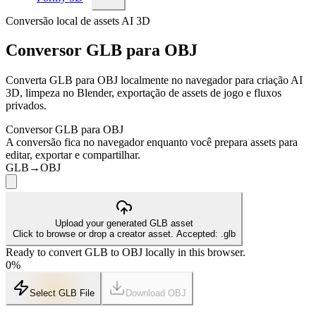
Conversão local de assets AI 3D
Conversor GLB para OBJ
Converta GLB para OBJ localmente no navegador para criação AI
3D, limpeza no Blender, exportação de assets de jogo e fluxos
privados.
Conversor GLB para OBJ
A conversão fica no navegador enquanto você prepara assets para
editar, exportar e compartilhar.
GLB
→
OBJ
Upload your generated GLB asset
Click to browse or drop a creator asset. Accepted: .glb
Ready to convert GLB to OBJ locally in this browser.
0
%
Select GLB File
Download
OBJ