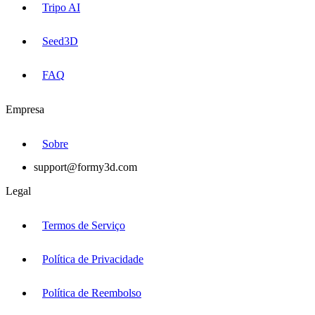
Tripo AI
Seed3D
FAQ
Empresa
Sobre
support@formy3d.com
Legal
Termos de Serviço
Política de Privacidade
Política de Reembolso