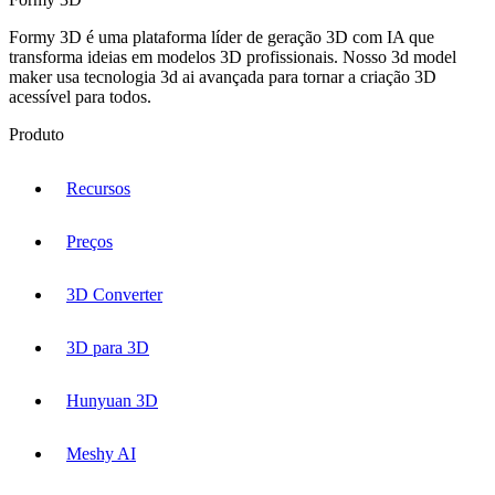
Formy 3D é uma plataforma líder de geração 3D com IA que
transforma ideias em modelos 3D profissionais. Nosso 3d model
maker usa tecnologia 3d ai avançada para tornar a criação 3D
acessível para todos.
Produto
Recursos
Preços
3D Converter
3D para 3D
Hunyuan 3D
Meshy AI