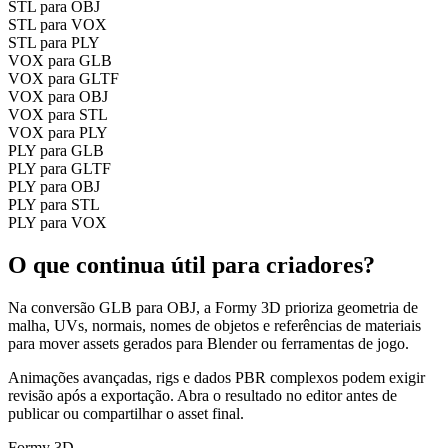
STL para OBJ
STL para VOX
STL para PLY
VOX para GLB
VOX para GLTF
VOX para OBJ
VOX para STL
VOX para PLY
PLY para GLB
PLY para GLTF
PLY para OBJ
PLY para STL
PLY para VOX
O que continua útil para criadores?
Na conversão GLB para OBJ, a Formy 3D prioriza geometria de
malha, UVs, normais, nomes de objetos e referências de materiais
para mover assets gerados para Blender ou ferramentas de jogo.
Animações avançadas, rigs e dados PBR complexos podem exigir
revisão após a exportação. Abra o resultado no editor antes de
publicar ou compartilhar o asset final.
Formy 3D