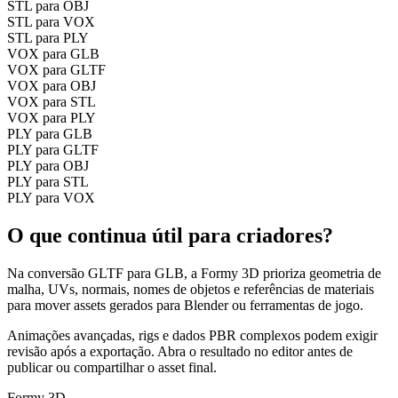
STL para OBJ
STL para VOX
STL para PLY
VOX para GLB
VOX para GLTF
VOX para OBJ
VOX para STL
VOX para PLY
PLY para GLB
PLY para GLTF
PLY para OBJ
PLY para STL
PLY para VOX
O que continua útil para criadores?
Na conversão GLTF para GLB, a Formy 3D prioriza geometria de
malha, UVs, normais, nomes de objetos e referências de materiais
para mover assets gerados para Blender ou ferramentas de jogo.
Animações avançadas, rigs e dados PBR complexos podem exigir
revisão após a exportação. Abra o resultado no editor antes de
publicar ou compartilhar o asset final.
Formy 3D