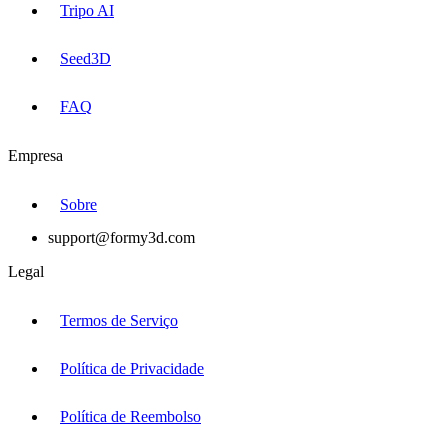
Tripo AI
Seed3D
FAQ
Empresa
Sobre
support@formy3d.com
Legal
Termos de Serviço
Política de Privacidade
Política de Reembolso