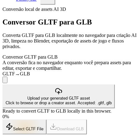
Conversão local de assets AI 3D
Conversor GLTF para GLB
Converta GLTF para GLB localmente no navegador para criação AI
3D, limpeza no Blender, exportação de assets de jogo e fluxos
privados.
Conversor GLTF para GLB
A conversão fica no navegador enquanto você prepara assets para
editar, exportar e compartilhar.
GLTF
→
GLB
Upload your generated GLTF asset
Click to browse or drop a creator asset. Accepted: .gltf,.glb
Ready to convert GLTF to GLB locally in this browser.
0
%
Select GLTF File
Download
GLB