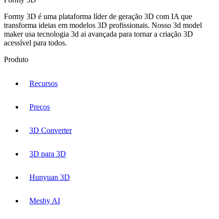
Formy 3D é uma plataforma líder de geração 3D com IA que
transforma ideias em modelos 3D profissionais. Nosso 3d model
maker usa tecnologia 3d ai avançada para tornar a criação 3D
acessível para todos.
Produto
Recursos
Preços
3D Converter
3D para 3D
Hunyuan 3D
Meshy AI