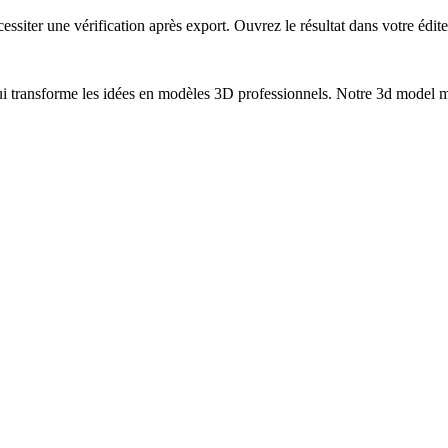
ter une vérification après export. Ouvrez le résultat dans votre éditeur
i transforme les idées en modèles 3D professionnels. Notre 3d model ma