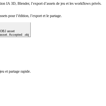
on IA 3D, Blender, l’export d’assets de jeu et les workflows privés.
ets pour l’édition, l’export et le partage.
 OBJ asset
 asset. Accepted: .obj
jeu et partage rapide.