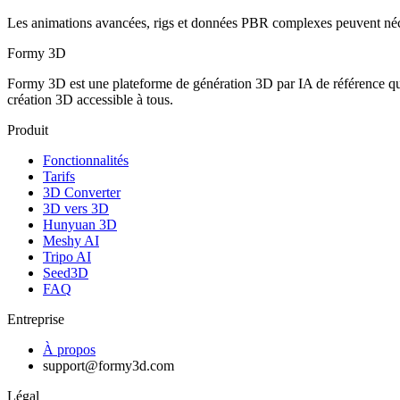
Les animations avancées, rigs et données PBR complexes peuvent nécessi
Formy 3D
Formy 3D est une plateforme de génération 3D par IA de référence qu
création 3D accessible à tous.
Produit
Fonctionnalités
Tarifs
3D Converter
3D vers 3D
Hunyuan 3D
Meshy AI
Tripo AI
Seed3D
FAQ
Entreprise
À propos
support@formy3d.com
Légal