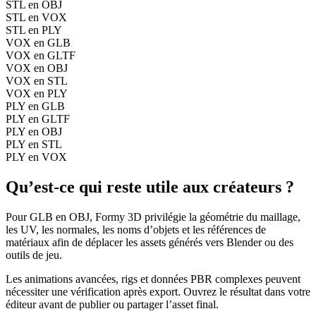
STL en OBJ
STL en VOX
STL en PLY
VOX en GLB
VOX en GLTF
VOX en OBJ
VOX en STL
VOX en PLY
PLY en GLB
PLY en GLTF
PLY en OBJ
PLY en STL
PLY en VOX
Qu’est-ce qui reste utile aux créateurs ?
Pour GLB en OBJ, Formy 3D privilégie la géométrie du maillage,
les UV, les normales, les noms d’objets et les références de
matériaux afin de déplacer les assets générés vers Blender ou des
outils de jeu.
Les animations avancées, rigs et données PBR complexes peuvent
nécessiter une vérification après export. Ouvrez le résultat dans votre
éditeur avant de publier ou partager l’asset final.