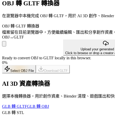
OBJ 轉 GLTF 轉換器
在瀏覽器中本機完成 OBJ 轉 GLTF，用於 AI 3D 創作、Ble
OBJ 轉 GLTF 轉換器
檔案留在目前瀏覽器中，方便繼續編輯、匯出和分享創作資產
OBJ
→
GLTF
Upload your generated
Click to browse or drop a creator
Ready to convert OBJ to GLTF locally in this browser.
0
%
Select OBJ File
Download
GLTF
AI 3D 資產轉換器
選擇本機轉換器，用於創作資產、Blender 清理、遊戲匯出和
GLB 轉 GLTF
GLB 轉 OBJ
GLB 轉 STL