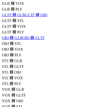
GLB 轉 VOX
GLB 轉 PLY
GLTF 轉 GLB
GLTF 轉 OBJ
GLTF 轉 STL
GLTF 轉 VOX
GLTF 轉 PLY
OBJ 轉 GLB
OBJ 轉 GLTF
OBJ 轉 STL
OBJ 轉 VOX
OBJ 轉 PLY
STL 轉 GLB
STL 轉 GLTF
STL 轉 OBJ
STL 轉 VOX
STL 轉 PLY
VOX 轉 GLB
VOX 轉 GLTF
VOX 轉 OBJ
VOX 轉 STL