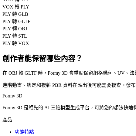
VOX 轉 PLY
PLY 轉 GLB
PLY 轉 GLTF
PLY 轉 OBJ
PLY 轉 STL
PLY 轉 VOX
創作者能保留哪些內容？
在 OBJ 轉 GLTF 時，Formy 3D 會重點保留網格幾何、U
進階動畫、綁定和複雜 PBR 資料在匯出後可能需要複查。
Formy 3D
Formy 3D 是領先的 AI 三維模型生成平台，可將您的想法快速轉化為
產品
功能特點