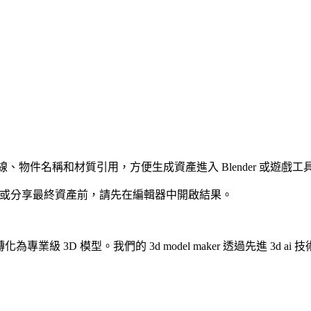
V、法線、物件名稱和材質引用，方便生成資產進入 Blender 或遊戲工
發布或分享最終資產前，請先在編輯器中開啟結果。
專業級 3D 模型。我們的 3d model maker 透過先進 3d a