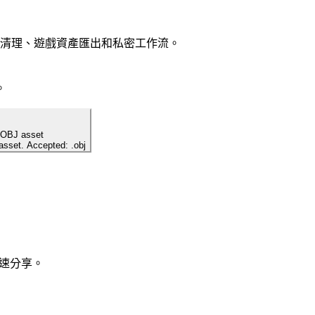
nder 清理、遊戲資產匯出和私密工作流。
。
 OBJ asset
 asset. Accepted: .obj
快速分享。