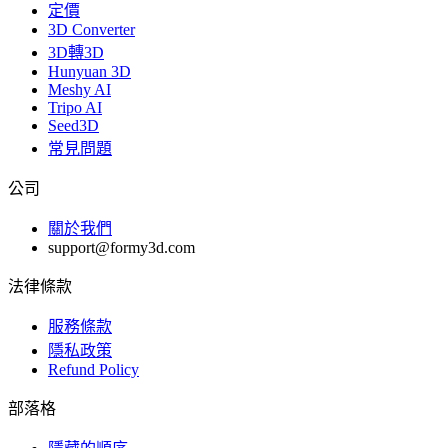
定價
3D Converter
3D轉3D
Hunyuan 3D
Meshy AI
Tripo AI
Seed3D
常見問題
公司
關於我們
support@formy3d.com
法律條款
服務條款
隱私政策
Refund Policy
部落格