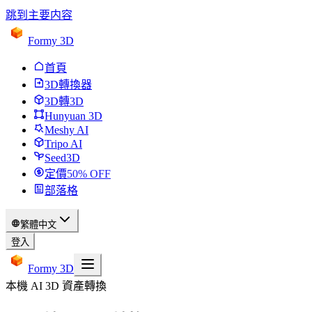
跳到主要内容
Formy 3D
首頁
3D轉換器
3D轉3D
Hunyuan 3D
Meshy AI
Tripo AI
Seed3D
定價
50
% OFF
部落格
繁體中文
登入
Formy 3D
本機 AI 3D 資產轉換