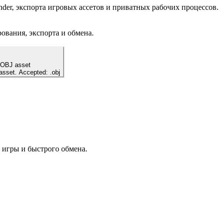
nder, экспорта игровых ассетов и приватных рабочих процессов.
рования, экспорта и обмена.
 OBJ asset
 asset. Accepted: .obj
в игры и быстрого обмена.