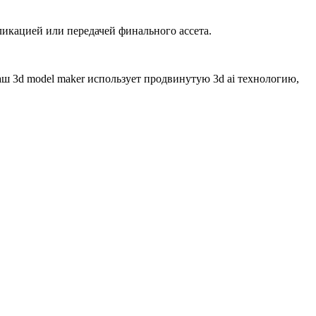
ликацией или передачей финального ассета.
 3d model maker использует продвинутую 3d ai технологию,