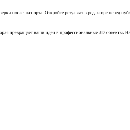
рки после экспорта. Откройте результат в редакторе перед пуб
рая превращает ваши идеи в профессиональные 3D-объекты. Наш