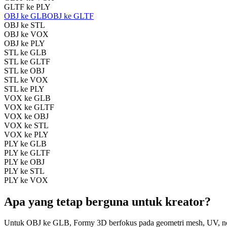
GLTF ke PLY
OBJ ke GLB
OBJ ke GLTF
OBJ ke STL
OBJ ke VOX
OBJ ke PLY
STL ke GLB
STL ke GLTF
STL ke OBJ
STL ke VOX
STL ke PLY
VOX ke GLB
VOX ke GLTF
VOX ke OBJ
VOX ke STL
VOX ke PLY
PLY ke GLB
PLY ke GLTF
PLY ke OBJ
PLY ke STL
PLY ke VOX
Apa yang tetap berguna untuk kreator?
Untuk OBJ ke GLB, Formy 3D berfokus pada geometri mesh, UV, norma