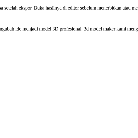
a setelah ekspor. Buka hasilnya di editor sebelum menerbitkan atau me
engubah ide menjadi model 3D profesional. 3d model maker kami men