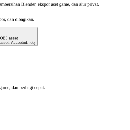
bersihan Blender, ekspor aset game, dan alur privat.
por, dan dibagikan.
 OBJ asset
 asset. Accepted: .obj
 game, dan berbagi cepat.